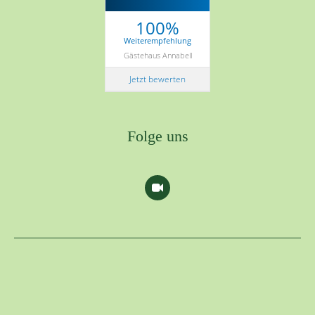
100%
Weiterempfehlung
Gästehaus Annabell
Jetzt bewerten
Folge uns