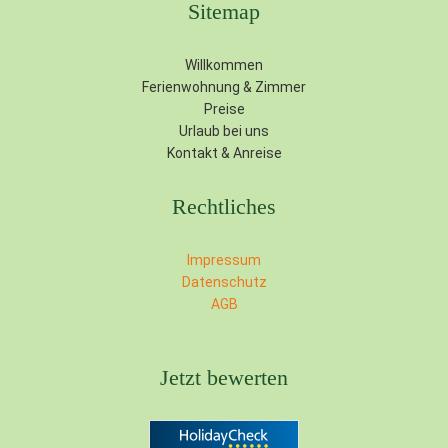
Sitemap
Willkommen
Ferienwohnung & Zimmer
Preise
Urlaub bei uns
Kontakt & Anreise
Rechtliches
Impressum
Datenschutz
AGB
Jetzt bewerten