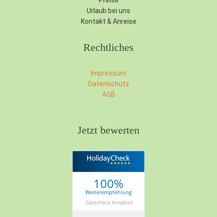
Preise
Urlaub bei uns
Kontakt & Anreise
Rechtliches
Impressum
Datenschutz
AGB
Jetzt bewerten
100%
Weiterempfehlung
Gästehaus Annabell