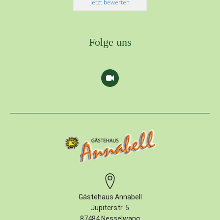
Jetzt bewerten
Folge uns
Gästehaus Annabell
Jupiterstr. 5
87484 Nesselwang