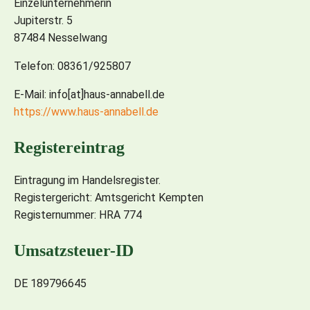
Einzelunternehmerin
Jupiterstr. 5
87484 Nesselwang
Telefon: 08361/925807
E-Mail: info[at]haus-annabell.de
https://www.haus-annabell.de
Registereintrag
Eintragung im Handelsregister.
Registergericht: Amtsgericht Kempten
Registernummer: HRA 774
Umsatzsteuer-ID
DE 189796645