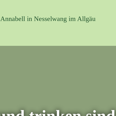
 Annabell in Nesselwang im Allgäu
und trinken sind 