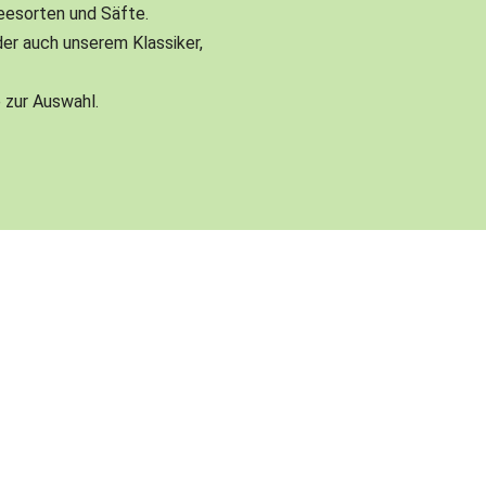
eesorten und Säfte.
er auch unserem Klassiker,
 zur Auswahl.