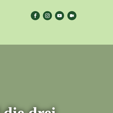
die drei