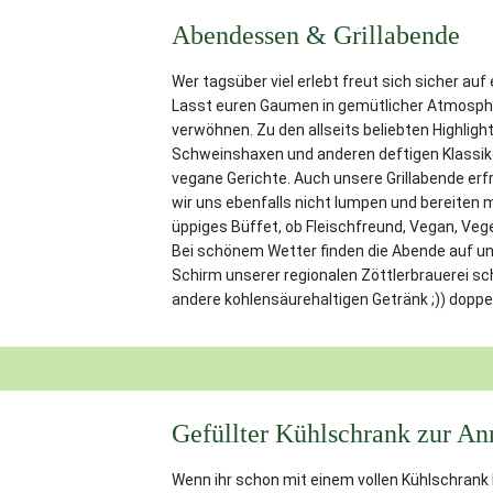
Abendessen & Grillabende
Wer tagsüber viel erlebt freut sich sicher au
Lasst euren Gaumen in gemütlicher Atmosph
verwöhnen. Zu den allseits beliebten Highlig
Schweinshaxen und anderen deftigen Klassike
vegane Gerichte. Auch unsere Grillabende erfr
wir uns ebenfalls nicht lumpen und bereiten m
üppiges Büffet, ob Fleischfreund, Vegan, Veget
Bei schönem Wetter finden die Abende auf u
Schirm unserer regionalen Zöttlerbrauerei sc
andere kohlensäurehaltigen Getränk ;)) doppel
Gefüllter Kühlschrank zur An
Wenn ihr schon mit einem vollen Kühlschrank 