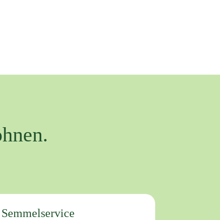
öhnen.
r Semmelservice