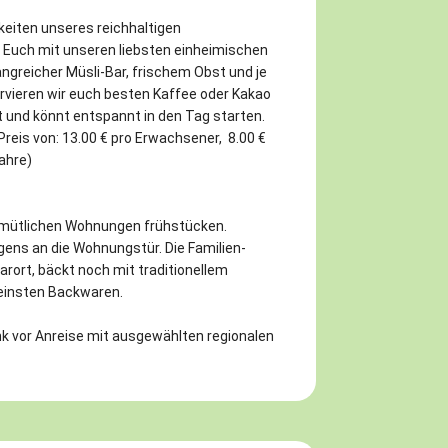
keiten unseres reichhaltigen
 Euch mit unseren liebsten einheimischen
reicher Müsli-Bar, frischem Obst und je
rvieren wir euch besten Kaffee oder Kakao
rt und könnt entspannt in den Tag starten.
reis von: 13.00 € pro Erwachsener, 8.00 €
Jahre)
gemütlichen Wohnungen frühstücken.
ens an die Wohnungstür. Die Familien-
rort, bäckt noch mit traditionellem
feinsten Backwaren.
nk vor Anreise mit ausgewählten regionalen