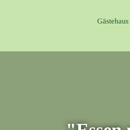
Gästehaus
"Essen 