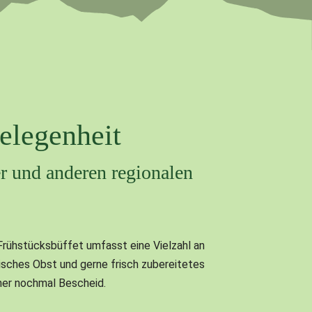
gelegenheit
r und anderen regionalen
 Frühstücksbüffet umfasst eine Vielzahl an
isches Obst und gerne frisch zubereitetes
rher nochmal Bescheid.