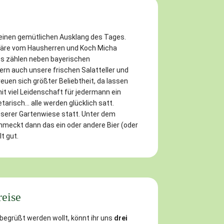
f einen gemütlichen Ausklang des Tages.
äre vom Hausherren und Koch Micha
hts zählen neben bayerischen
rn auch unsere frischen Salatteller und
euen sich größter Beliebtheit, da lassen
it viel Leidenschaft für jedermann ein
arisch... alle werden glücklich satt.
nserer Gartenwiese statt. Unter dem
hmeckt dann das ein oder andere Bier (oder
t gut.
reise
begrüßt werden wollt, könnt ihr uns
drei