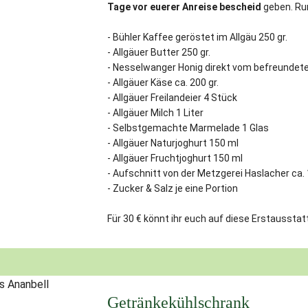
Tage vor euerer Anreise bescheid
geben. Ru
- Bühler Kaffee geröstet im Allgäu 250 gr.
- Allgäuer Butter 250 gr.
- Nesselwanger Honig direkt vom befreundete
- Allgäuer Käse ca. 200 gr.
- Allgäuer Freilandeier 4 Stück
- Allgäuer Milch 1 Liter
- Selbstgemachte Marmelade 1 Glas
- Allgäuer Naturjoghurt 150 ml
- Allgäuer Fruchtjoghurt 150 ml
- Aufschnitt von der Metzgerei Haslacher ca. 
- Zucker & Salz je eine Portion
Für 30 € könnt ihr euch auf diese Erstausstatt
Getränkekühlschrank