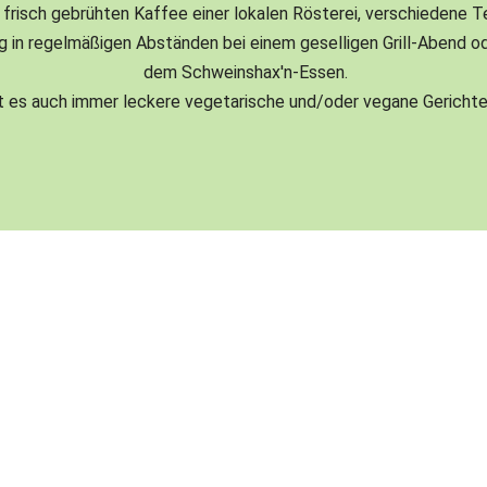
 frisch gebrühten Kaffee einer lokalen Rösterei, verschiedene T
g in regelmäßigen Abständen bei einem geselligen Grill-Abend od
dem Schweinshax'n-Essen.
bt es auch immer leckere vegetarische und/oder vegane Gerichte