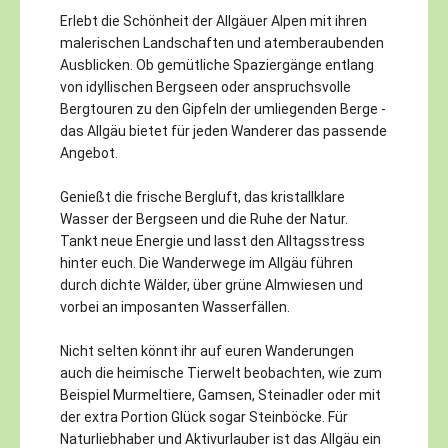
Erlebt die Schönheit der Allgäuer Alpen mit ihren
malerischen Landschaften und atemberaubenden
Ausblicken. Ob gemütliche Spaziergänge entlang
von idyllischen Bergseen oder anspruchsvolle
Bergtouren zu den Gipfeln der umliegenden Berge -
das Allgäu bietet für jeden Wanderer das passende
Angebot.
Genießt die frische Bergluft, das kristallklare
Wasser der Bergseen und die Ruhe der Natur.
Tankt neue Energie und lasst den Alltagsstress
hinter euch. Die Wanderwege im Allgäu führen
durch dichte Wälder, über grüne Almwiesen und
vorbei an imposanten Wasserfällen.
Nicht selten könnt ihr auf euren Wanderungen
auch die heimische Tierwelt beobachten, wie zum
Beispiel Murmeltiere, Gamsen, Steinadler oder mit
der extra Portion Glück sogar Steinböcke. Für
Naturliebhaber und Aktivurlauber ist das Allgäu ein