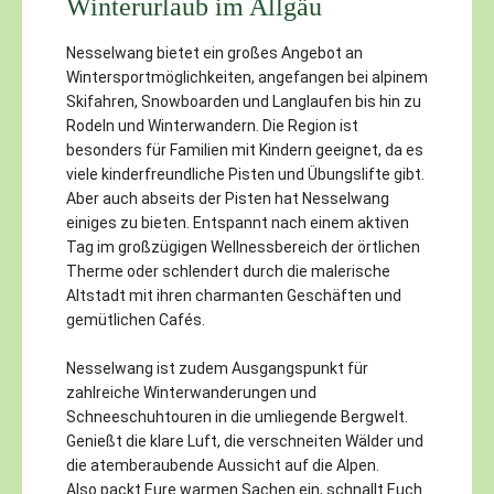
Winterurlaub im Allgäu
Nesselwang bietet ein großes Angebot an
Wintersportmöglichkeiten, angefangen bei alpinem
Skifahren, Snowboarden und Langlaufen bis hin zu
Rodeln und Winterwandern. Die Region ist
besonders für Familien mit Kindern geeignet, da es
viele kinderfreundliche Pisten und Übungslifte gibt.
Aber auch abseits der Pisten hat Nesselwang
einiges zu bieten. Entspannt nach einem aktiven
Tag im großzügigen Wellnessbereich der örtlichen
Therme oder schlendert durch die malerische
Altstadt mit ihren charmanten Geschäften und
gemütlichen Cafés.
Nesselwang ist zudem Ausgangspunkt für
zahlreiche Winterwanderungen und
Schneeschuhtouren in die umliegende Bergwelt.
Genießt die klare Luft, die verschneiten Wälder und
die atemberaubende Aussicht auf die Alpen.
Also packt Eure warmen Sachen ein, schnallt Euch