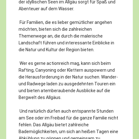
der idyllischen Seen im Allgäu sorgt für Spaß und
Abenteuer auf dem Wasser.
Für Familien, die es lieber gemütlicher angehen
möchten, bieten sich die zahlreichen
Themenwege an, die durch die malerische
Landschaft führen und interessante Einblicke in
die Natur und Kultur der Region bieten.
Wer es gerne actionreich mag, kann sich beim
Rafting, Canyoning oder Klettern auspowern und
die Herausforderung in der Natur suchen. Wander-
und Radwege laden zu ausgedehnten Touren ein
und bieten atemberaubende Ausblicke auf die
Bergwelt des Allgäus.
Und natürlich dürfen auch entspannte Stunden
am See oder im Freibad für die ganze Familie nicht
fehlen. Das Allgäu bietet zahlreiche
Bademöglichkeiten, um sich an heißen Tagen eine
Abkühlung zu gönnen und gemeinsam zu