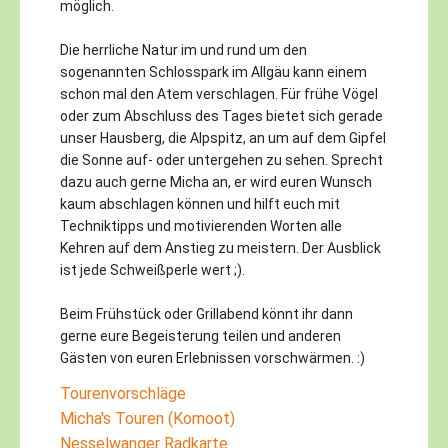
möglich.
Die herrliche Natur im und rund um den
sogenannten Schlosspark im Allgäu kann einem
schon mal den Atem verschlagen. Für frühe Vögel
oder zum Abschluss des Tages bietet sich gerade
unser Hausberg, die Alpspitz, an um auf dem Gipfel
die Sonne auf- oder untergehen zu sehen. Sprecht
dazu auch gerne Micha an, er wird euren Wunsch
kaum abschlagen können und hilft euch mit
Techniktipps und motivierenden Worten alle
Kehren auf dem Anstieg zu meistern. Der Ausblick
ist jede Schweißperle wert ;).
Beim Frühstück oder Grillabend könnt ihr dann
gerne eure Begeisterung teilen und anderen
Gästen von euren Erlebnissen vorschwärmen. :)
Tourenvorschläge
Micha's Touren (Komoot)
Nesselwanger Radkarte