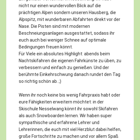
nicht nur einen wundervollen Blick auf die
prächtigen Alpen sondern unseren Hausberg, die
Alpspitz, mit wunderbaren Abfahrten direkt vor der
Nase. Die Pisten sind mit modernen
Beschneiungsanlagen ausgestattet, sodass ihr
euch auch bei weniger Schnee auf optimale
Bedingungen freuen könnt.
Für Viele ein absolutes Highlight: abends beim
Nachtskifahren die eigenen Fahrkünste zu üben, zu
verbessern und einfach zu genießen. Und der
berühmte Einkehrschwung danach rundet den Tag
so richtig schön ab. ;)
Wenn ihr noch keine bis wenig Fahrpraxis habt oder
eure Fähigkeiten erweitern möchtet: in der
Skischule Nesselwang könnt ihr sowohl Skifahren
als auch Snowboarden lernen. Wir haben super
sympathische und erfahrene Lehrer und
Lehrerinnen, die euch mit viel Herzblut dabei helfen,
große Fortschritte zu machen und vor allem Spaß