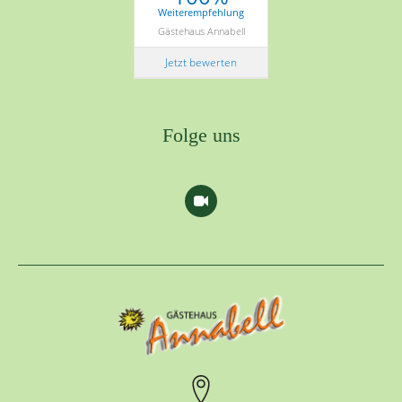
Weiterempfehlung
Gästehaus Annabell
Jetzt bewerten
Folge uns