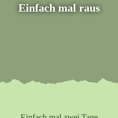
Einfach mal raus
Einfach mal zwei Tage