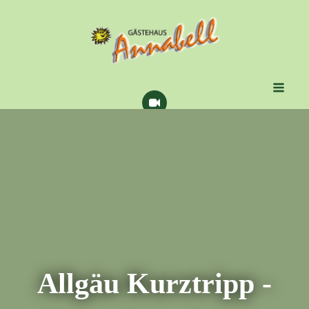
Allgäu Kurztripp -